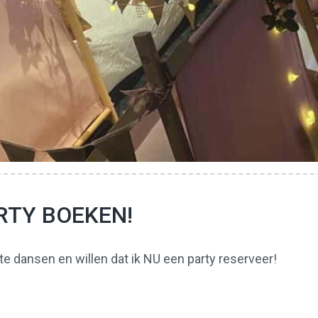
ARTY BOEKEN!
e dansen en willen dat ik NU een party reserveer!