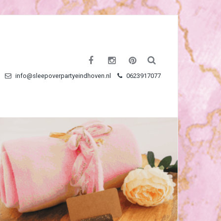
info@sleepoverpartyeindhoven.nl
0623917077