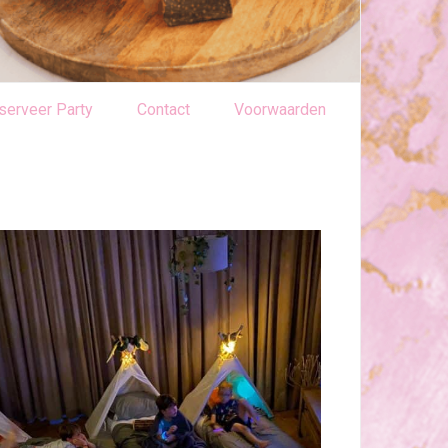
serveer Party
Contact
Voorwaarden