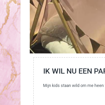
IK WIL NU EEN P
Mijn kids staan wild om me heen t