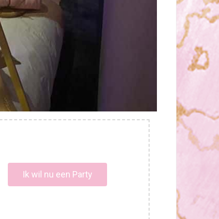
Ik wil nu een Party