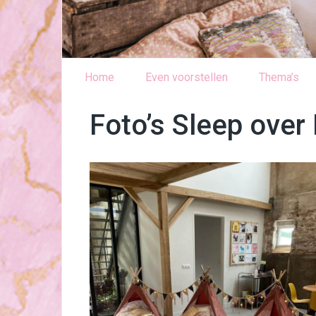
Home
Even voorstellen
Thema’s
Foto’s Sleep over