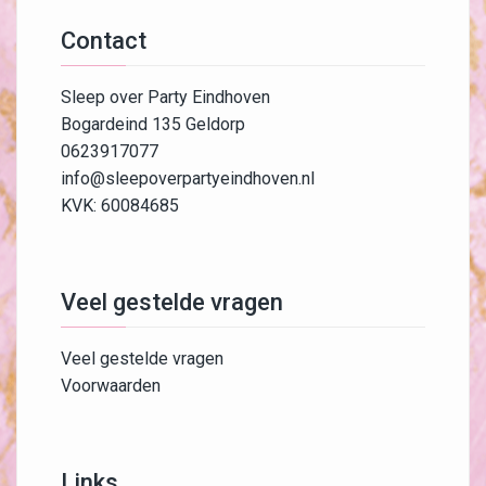
Contact
Sleep over Party Eindhoven
Bogardeind 135 Geldorp
0623917077
info@sleepoverpartyeindhoven.nl
KVK: 60084685
Veel gestelde vragen
Veel gestelde vragen
Voorwaarden
Links