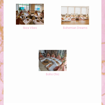
Ibiza Vibes
Bohemian Dreams
Boho Chic