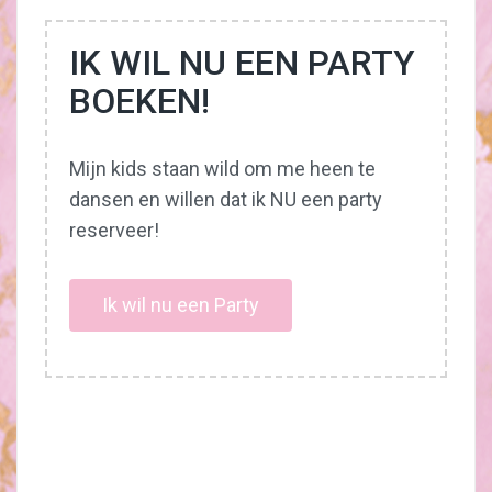
IK WIL NU EEN PARTY
BOEKEN!
Mijn kids staan wild om me heen te
dansen en willen dat ik NU een party
reserveer!
Ik wil nu een Party