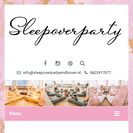
info@sleepoverpartyeindhoven.nl
0623917077
Menu